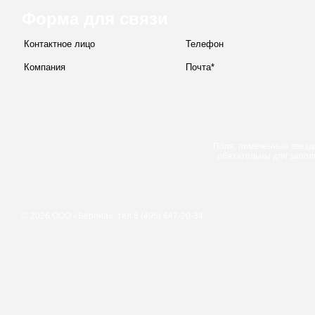
Форма для связи
Поля, помеченные звезд
обязательны для запол
© 2026 ООО «Верона», тел 8 (495) 647-20-34