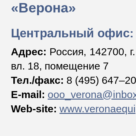
«Верона»
Центральный офис:
Адрес:
Россия, 142700, г
вл. 18, помещение 7
Тел./факс:
8 (495) 647–2
E-mail:
ooo_verona@inbox
Web-site:
www.veronaequi